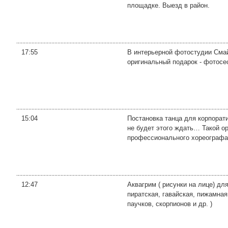
площадке. Выезд в район.
17:55
В интерьерной фотостудии Сма
оригинальный подарок - фотос
15:04
Постановка танца для корпорати
не будет этого ждать… Такой о
профессионального хореографа 
12:47
Аквагрим ( рисунки на лице) дл
пиратская, гавайская, пижамная
паучков, скорпионов и др. )