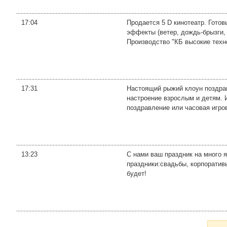
17:04
Продается 5 D кинотеатр. Готов
эффекты (ветер, дождь-брызги,
Производство "КБ высокие техно
17:31
Настоящий рыжий клоун поздра
настроение взрослым и детям. 
поздравление или часовая игров
13:23
С нами ваш праздник на много 
праздники:свадьбы, корпоратив
будет!