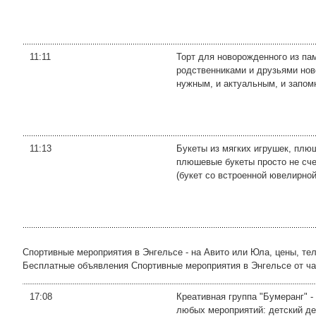
11:11
Торт для новорожденного из па
родственниками и друзьями нов
нужным, и актуальным, и запомн
11:13
Букеты из мягких игрушек, плю
плюшевые букеты просто не сче
(букет со встроенной ювелирной 
Спортивные мероприятия в Энгельсе - на Авито или Юла, цены, те
Бесплатные объявления Спортивные мероприятия в Энгельсе от частн
17:08
Креативная группа "Бумеранг" 
любых мероприятий: детский ден