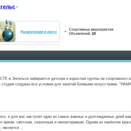
гельс
Спортивные мероприятия.
Развлечения и досуг
Объявлений:
20
СТЕ в Энгельсе набирается детская и взрослая группы не спортивного к
В студии созданы все условия для занитий Боевыми искусствами. "НАМ
го, и для вас наступит один из самых важных и долгожданных дней ваш
го ярким, светлым, сказочным и неповторимым. Одним из наиболее кра
 является ...