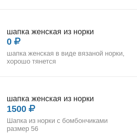
шапка женская из норки
0
шапка женская в виде вязаной норки,
хорошо тянется
шапка женская из норки
1500
Шапка из норки с бомбончиками
размер 56