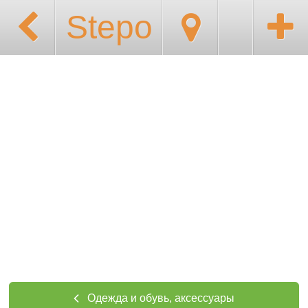
Stepo
Одежда и обувь, аксессуары