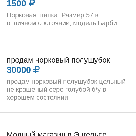
1500
Норковая шапка. Размер 57 в
отличном состоянии; модель Барби.
продам норковый полушубок
30000
продам норковый полушубок цельный
не крашеный серо голубой б\у в
хорошем состоянии
Модный магазин в Энгельсе