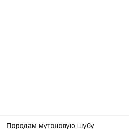
Породам мутоновую шубу