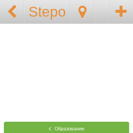
Stepo
Образование