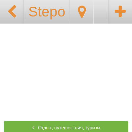
Stepo
Отдых, путешествия, туризм