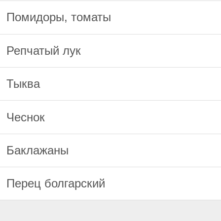
Помидоры, томаты
Репчатый лук
Тыква
Чеснок
Баклажаны
Перец болгарский