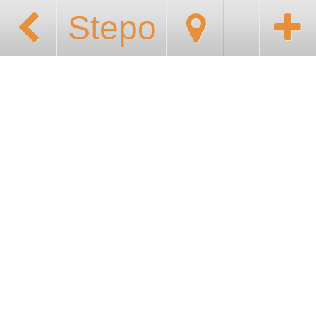
Stepo