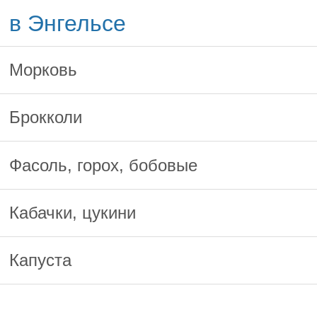
в Энгельсе
Морковь
Брокколи
Фасоль, горох, бобовые
Кабачки, цукини
Капуста