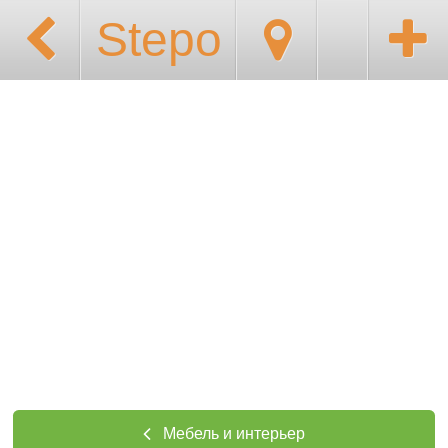
Stepo
Мебель и интерьер