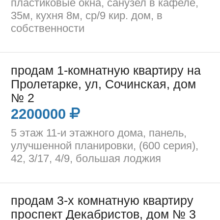
пластиковые окна, санузел в кафеле,
35м, кухня 8м, ср/9 кир. дом, в
собственности
продам 1-комнатную квартиру на
Пролетарке, ул, Сочинская, дом
№ 2
2200000
5 этаж 11-и этажного дома, панель,
улучшенной планировки, (600 серия),
42, 3/17, 4/9, большая лоджия
продам 3-х комнатную квартиру
проспект Декабристов, дом № 3