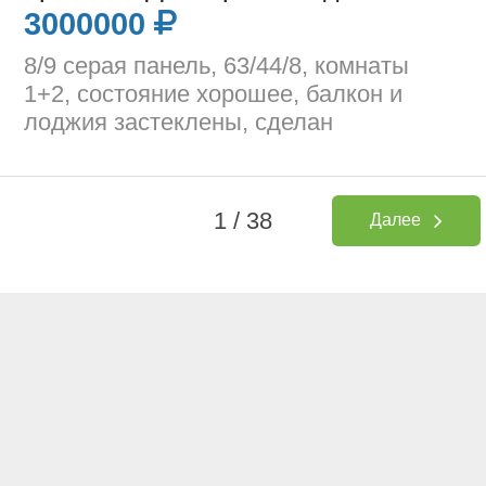
3000000
8/9 серая панель, 63/44/8, комнаты
1+2, состояние хорошее, балкон и
лоджия застеклены, сделан
1 / 38
Далее