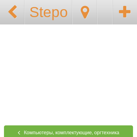
Stepo
Компьютеры, комплектующие, оргтехника