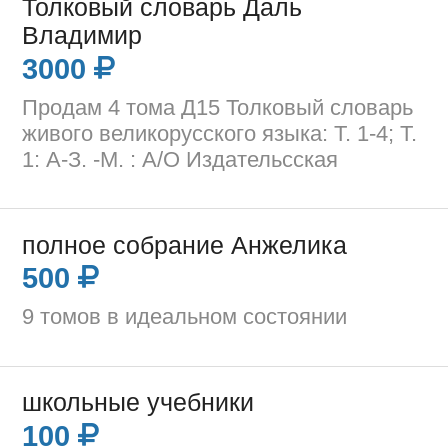
Толковый словарь Даль
Владимир
3000
Продам 4 тома Д15 Толковый словарь
живого великорусского языка: Т. 1-4; Т.
1: А-З. -М. : А/О Издательсская
полное собрание Анжелика
500
9 томов в идеальном состоянии
школьные учебники
100