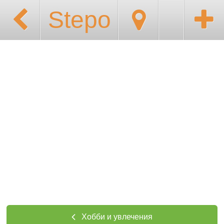
Stepo
Хобби и увлечения