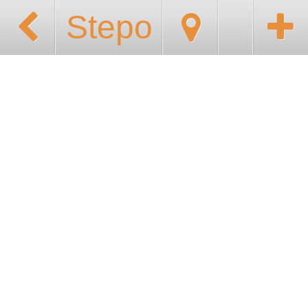
Stepo