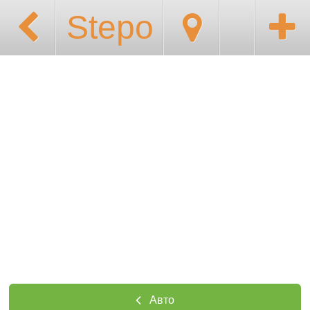
Stepo
Авто