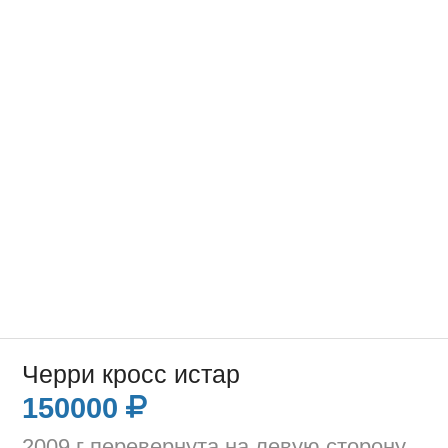
Черри кросс истар
150000
2009 г перевернута на левую сторону